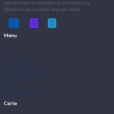
spécialisé dans la réparation, la rénovation et la
distribution des systèmes d’injection diesel.
Menu
Accueil
Présentation
Injecteur Diesel
Pompes à injection HP
Pièces & Équipements
TURBO
Vidange et entretien
Contact
Carte