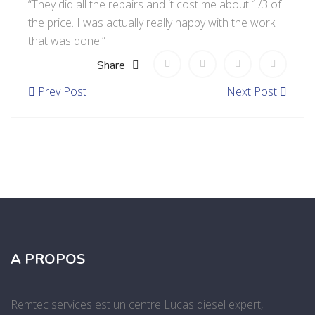
“They did all the repairs and it cost me about 1/3 of
the price. I was actually really happy with the work
that was done.”
Share
Prev Post
Next Post
A PROPOS
Remtec services est un centre Lucas diesel expert,