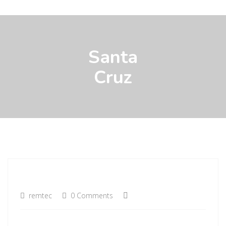
Santa
Cruz
remtec
0 Comments