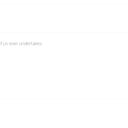
f us ever undertakes.