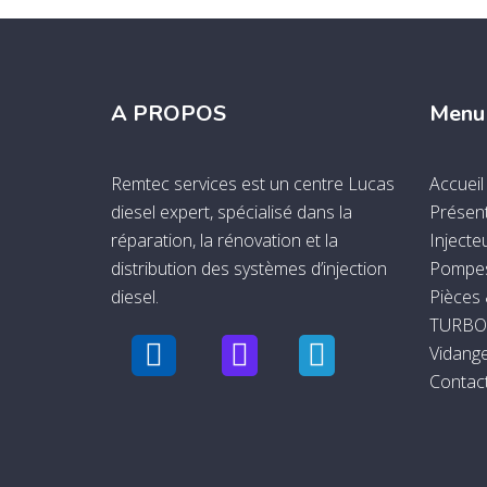
A PROPOS
Menu
Remtec services est un centre Lucas
Accueil
diesel expert, spécialisé dans la
Présen
réparation, la rénovation et la
Injecte
distribution des systèmes d’injection
Pompes
diesel.
Pièces
TURBO
Vidange
Contac