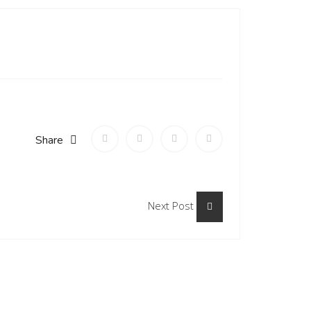
Share
Next Post