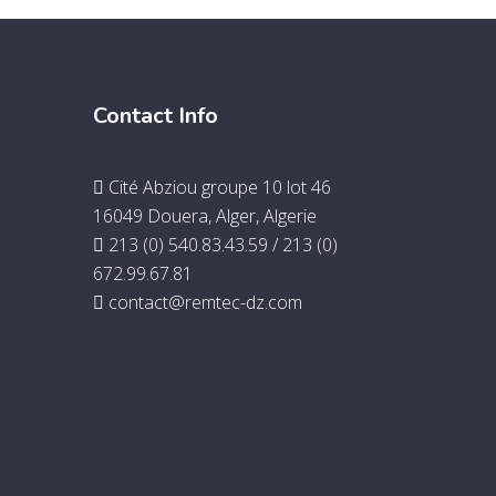
Contact Info
Cité Abziou groupe 10 lot 46
16049 Douera, Alger, Algerie
213 (0) 540.83.43.59 / 213 (0)
672.99.67.81
contact@remtec-dz.com