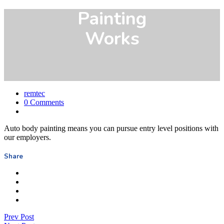
Painting
Works
remtec
0 Comments
Auto body painting means you can pursue entry level positions with
our employers.
Share
Prev Post