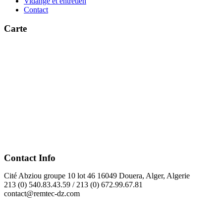
Vidange et entretien
Contact
Carte
Contact Info
Cité Abziou groupe 10 lot 46 16049 Douera, Alger, Algerie
213 (0) 540.83.43.59 / 213 (0) 672.99.67.81
contact@remtec-dz.com