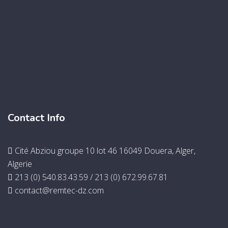
Contact Info
Cité Abziou groupe 10 lot 46 16049 Douera, Alger,
Algerie
213 (0) 540.83.43.59 / 213 (0) 672.99.67.81
contact@remtec-dz.com