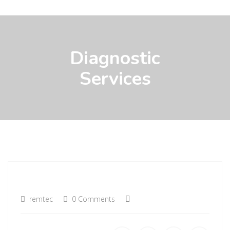
Diagnostic
Services
remtec
0 Comments