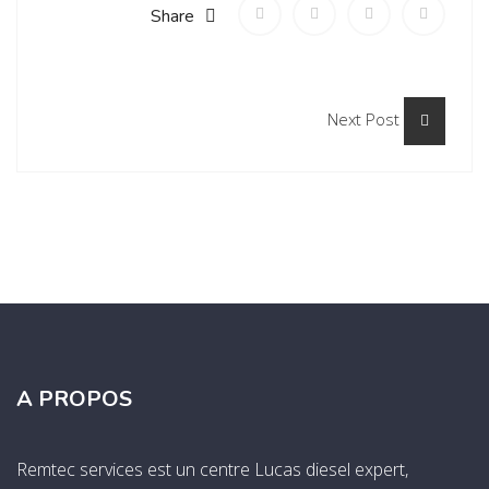
Share
Next Post
A PROPOS
Remtec services est un centre Lucas diesel expert,