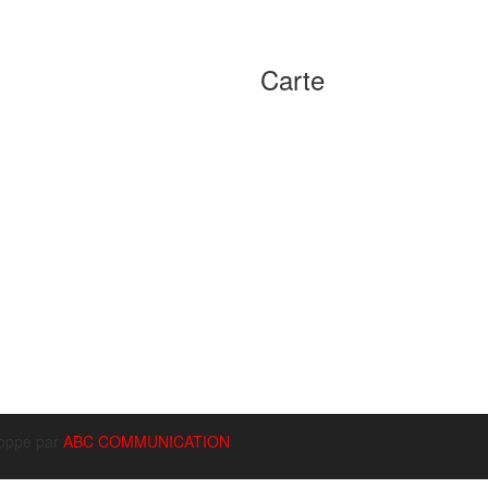
Carte
ueil
sentation
ecteur Diesel
pes à injection HP
èces & Équipements
RBO
ange et entretien
tact
loppé par
ABC COMMUNICATION