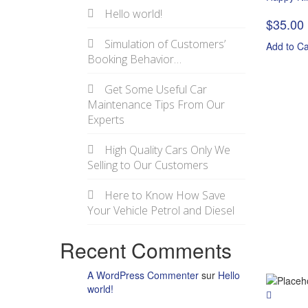
Hello world!
$
35.00
Simulation of Customers’
Add to Ca
Booking Behavior…
Get Some Useful Car
Maintenance Tips From Our
Experts
High Quality Cars Only We
Selling to Our Customers
Here to Know How Save
Your Vehicle Petrol and Diesel
Recent Comments
A WordPress Commenter
sur
Hello
world!