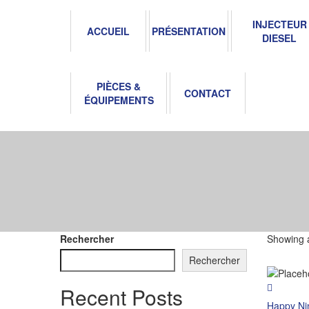
INJECTEUR
ACCUEIL
PRÉSENTATION
DIESEL
PIÈCES &
CONTACT
ÉQUIPEMENTS
Rechercher
Showing a
Rechercher
Recent Posts
Happy Ni