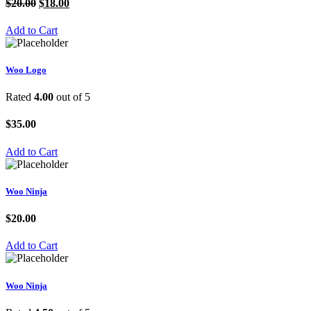
$
20.00
$
18.00
Add to Cart
Woo Logo
Rated
4.00
out of 5
$
35.00
Add to Cart
Woo Ninja
$
20.00
Add to Cart
Woo Ninja