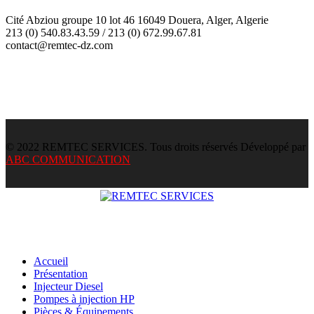
Cité Abziou groupe 10 lot 46 16049 Douera, Alger, Algerie
213 (0) 540.83.43.59 / 213 (0) 672.99.67.81
contact@remtec-dz.com
© 2022 REMTEC SERVICES. Tous droits réservés Développé par
ABC COMMUNICATION
Accueil
Présentation
Injecteur Diesel
Pompes à injection HP
Pièces & Équipements