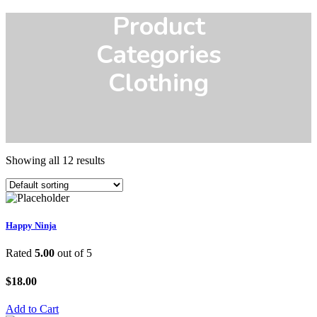
Product
Categories
Clothing
Showing all 12 results
Happy Ninja
Rated
5.00
out of 5
$
18.00
Add to Cart