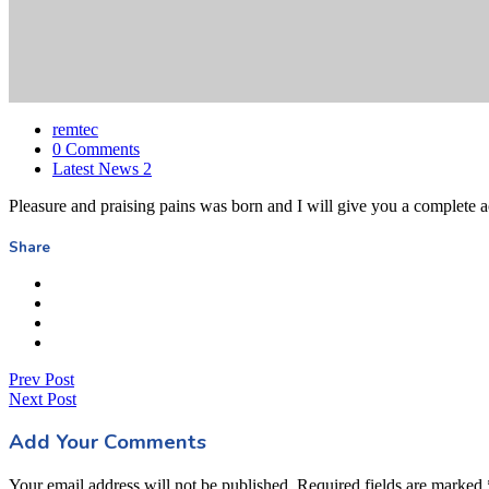
remtec
0 Comments
Latest News 2
Pleasure and praising pains was born and I will give you a complete 
Share
Prev Post
Next Post
Add Your Comments
Your email address will not be published. Required fields are marked