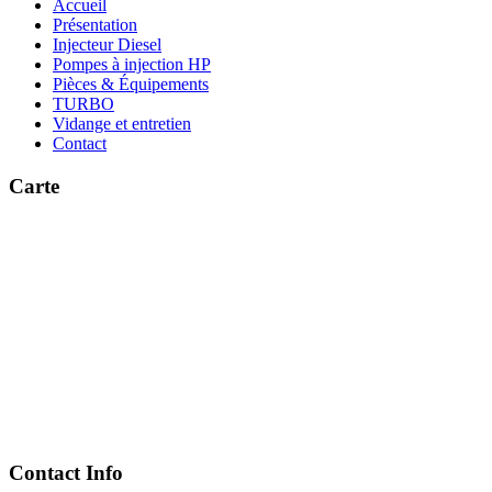
Accueil
Présentation
Injecteur Diesel
Pompes à injection HP
Pièces & Équipements
TURBO
Vidange et entretien
Contact
Carte
Contact Info