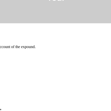
account of the expound.
*