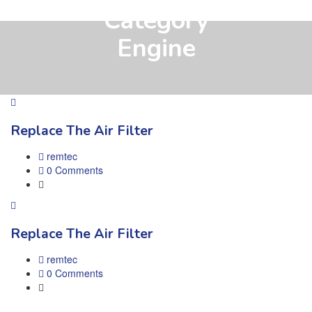
Category
Engine
Replace The Air Filter
remtec
0 Comments
Replace The Air Filter
remtec
0 Comments