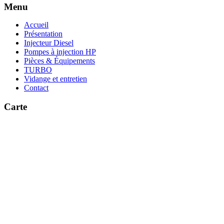
Menu
Accueil
Présentation
Injecteur Diesel
Pompes à injection HP
Pièces & Équipements
TURBO
Vidange et entretien
Contact
Carte