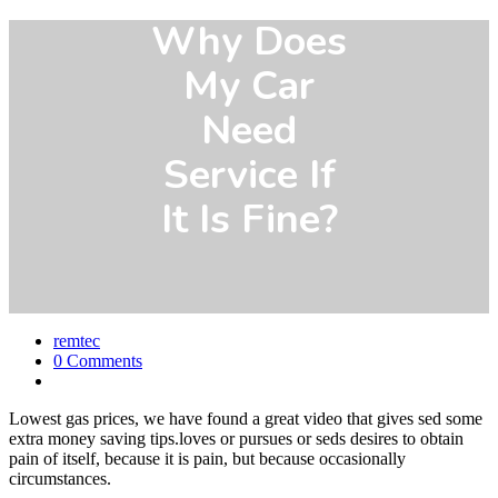
Why Does
My Car
Need
Service If
It Is Fine?
remtec
0 Comments
Lowest gas prices, we have found a great video that gives sed some
extra money saving tips.loves or pursues or seds desires to obtain
pain of itself, because it is pain, but because occasionally
circumstances.