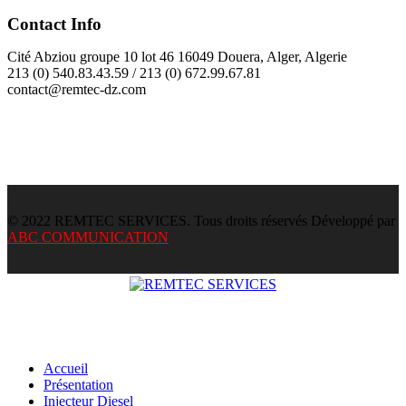
Contact Info
Cité Abziou groupe 10 lot 46 16049 Douera, Alger, Algerie
213 (0) 540.83.43.59 / 213 (0) 672.99.67.81
contact@remtec-dz.com
© 2022 REMTEC SERVICES. Tous droits réservés Développé par
ABC COMMUNICATION
Accueil
Présentation
Injecteur Diesel