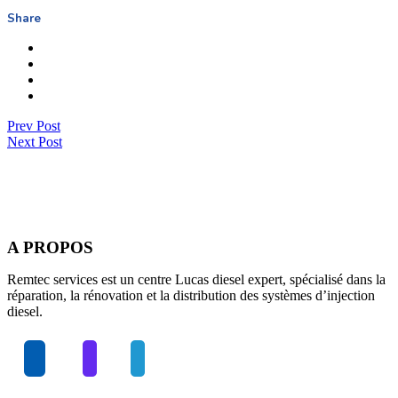
Share
Prev Post
Next Post
A PROPOS
Remtec services est un centre Lucas diesel expert, spécialisé dans la
réparation, la rénovation et la distribution des systèmes d’injection
diesel.