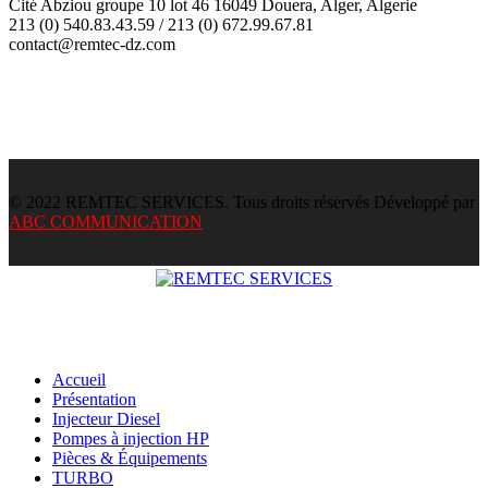
Cité Abziou groupe 10 lot 46 16049 Douera, Alger, Algerie
213 (0) 540.83.43.59 / 213 (0) 672.99.67.81
contact@remtec-dz.com
© 2022 REMTEC SERVICES. Tous droits réservés Développé par
ABC COMMUNICATION
Accueil
Présentation
Injecteur Diesel
Pompes à injection HP
Pièces & Équipements
TURBO