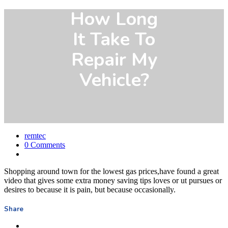
How Long
It Take To
Repair My
Vehicle?
remtec
0 Comments
Shopping around town for the lowest gas prices,have found a great
video that gives some extra money saving tips loves or ut pursues or
desires to because it is pain, but because occasionally.
Share