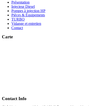
Présentation
Injecteur Diesel
Pompes à injection HP
Pièces & Équipements
TURBO
Vidange et entretien
Contact
Carte
Contact Info